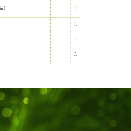
型）
〇
〇
〇
〇