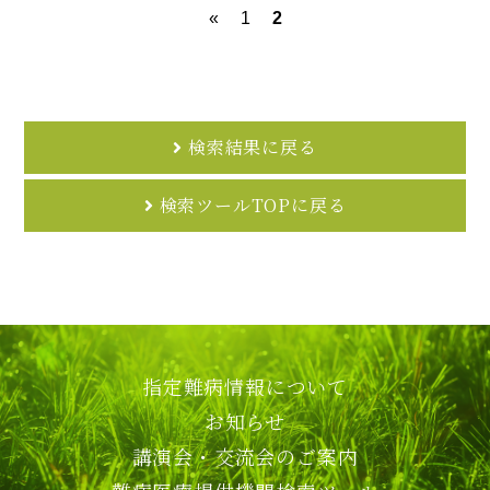
«
1
2
検索結果に戻る
検索ツールTOPに戻る
指定難病情報について
お知らせ
講演会・交流会のご案内