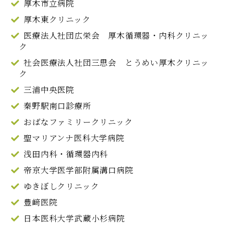
厚木市立病院
厚木東クリニック
医療法人社団広栄会 厚木循環器・内科クリニッ
ク
社会医療法人社団三思会 とうめい厚木クリニッ
ク
三浦中央医院
秦野駅南口診療所
おばなファミリークリニック
聖マリアンナ医科大学病院
浅田内科・循環器内科
帝京大学医学部附属溝口病院
ゆきぼしクリニック
豊﨑医院
日本医科大学武蔵小杉病院