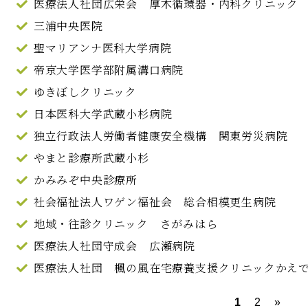
医療法人社団広栄会 厚木循環器・内科クリニック
三浦中央医院
聖マリアンナ医科大学病院
帝京大学医学部附属溝口病院
ゆきぼしクリニック
日本医科大学武蔵小杉病院
独立行政法人労働者健康安全機構 関東労災病院
やまと診療所武蔵小杉
かみみぞ中央診療所
社会福祉法人ワゲン福祉会 総合相模更生病院
地域・往診クリニック さがみはら
医療法人社団守成会 広瀬病院
医療法人社団 楓の風在宅療養支援クリニックかえ
1
2
»