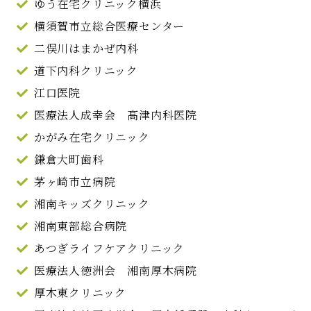
ゆう在宅クリニック横浜
横須賀市立総合医療センター
二俣川はまかぜ内科
道下内科クリニック
江口医院
医療法人成幸会 髙津内科医院
かがみ在宅クリニック
鎌倉大町歯科
茅ヶ崎市立病院
湘南キッズクリニック
湘南東部総合病院
あつぎライフケアクリニック
医療法人徳洲会 湘南厚木病院
厚木東クリニック