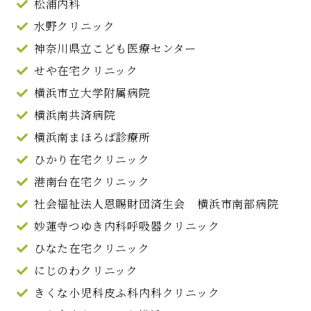
松浦内科
水野クリニック
神奈川県立こども医療センター
せや在宅クリニック
横浜市立大学附属病院
横浜南共済病院
横浜南まほろば診療所
ひかり在宅クリニック
港南台在宅クリニック
社会福祉法人恩賜財団済生会 横浜市南部病院
妙蓮寺つゆき内科呼吸器クリニック
ひなた在宅クリニック
にじのわクリニック
きくな小児科皮ふ科内科クリニック