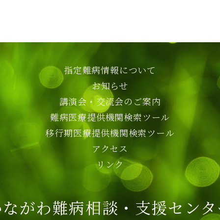
指定難病情報について
お知らせ
講演会・交流会のご案内
難病医療提供機関検索ツール
移行期医療提供機関検索ツール
アクセス
リンク
かながわ難病相談・支援センタ