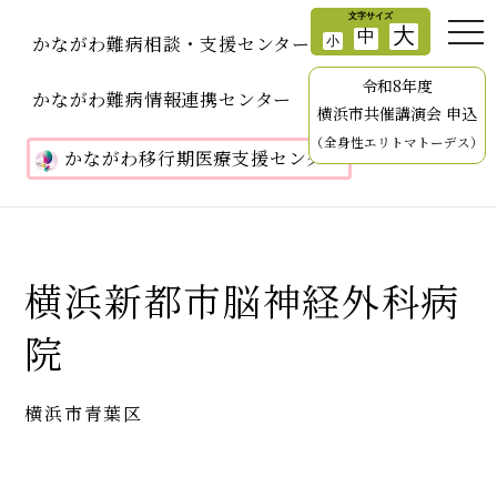
かながわ難病相談・支援センター
令和8年度
かながわ難病情報連携センター
横浜市共催講演会 申込
（全身性エリトマトーデス）
かながわ移行期医療支援センター
横浜新都市脳神経外科病
院
横浜市青葉区