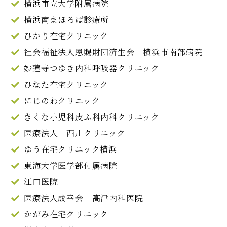
横浜市立大学附属病院
横浜南まほろば診療所
ひかり在宅クリニック
社会福祉法人恩賜財団済生会 横浜市南部病院
妙蓮寺つゆき内科呼吸器クリニック
ひなた在宅クリニック
にじのわクリニック
きくな小児科皮ふ科内科クリニック
医療法人 西川クリニック
ゆう在宅クリニック横浜
東海大学医学部付属病院
江口医院
医療法人成幸会 髙津内科医院
かがみ在宅クリニック