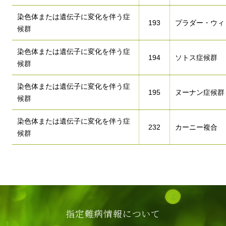
染色体または遺伝子に変化を伴う症
193
プラダー・ウィ
候群
染色体または遺伝子に変化を伴う症
194
ソトス症候群
候群
染色体または遺伝子に変化を伴う症
195
ヌーナン症候群
候群
染色体または遺伝子に変化を伴う症
232
カーニー複合
候群
指定難病情報について