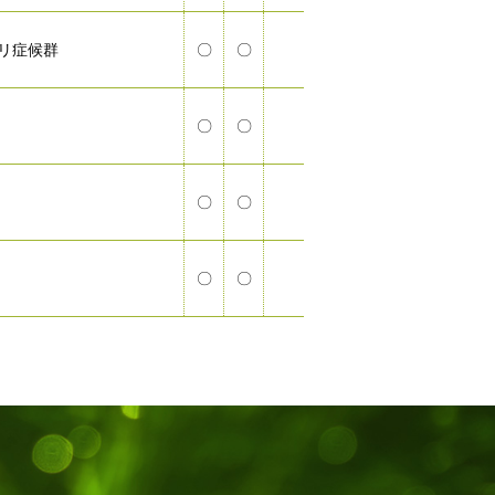
リ症候群
〇
〇
〇
〇
〇
〇
〇
〇