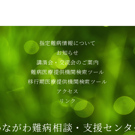
指定難病情報について
お知らせ
講演会・交流会のご案内
難病医療提供機関検索ツール
移行期医療提供機関検索ツール
アクセス
リンク
かながわ難病相談・支援センタ