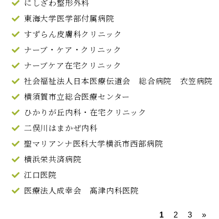
にしざわ整形外科
東海大学医学部付属病院
すずらん皮膚科クリニック
ナーブ・ケア・クリニック
ナーブケア在宅クリニック
社会福祉法人日本医療伝道会 総合病院 衣笠病院
横須賀市立総合医療センター
ひかりが丘内科・在宅クリニック
二俣川はまかぜ内科
聖マリアンナ医科大学横浜市西部病院
横浜栄共済病院
江口医院
医療法人成幸会 髙津内科医院
1
2
3
»