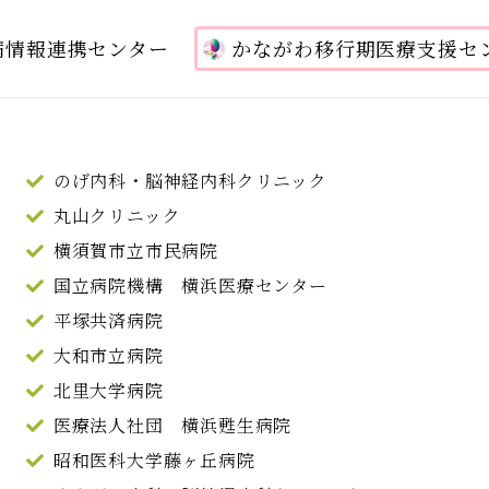
病情報連携センター
かながわ移行期医療支援セ
のげ内科・脳神経内科クリニック
丸山クリニック
横須賀市立市民病院
国立病院機構 横浜医療センター
平塚共済病院
大和市立病院
北里大学病院
医療法人社団 横浜甦生病院
昭和医科大学藤ヶ丘病院