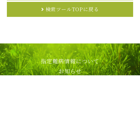
検索ツールTOPに戻る
指定難病情報について
お知らせ
講演会・交流会のご案内
難病医療提供機関検索ツール
移行期医療提供機関検索ツール
アクセス
リンク