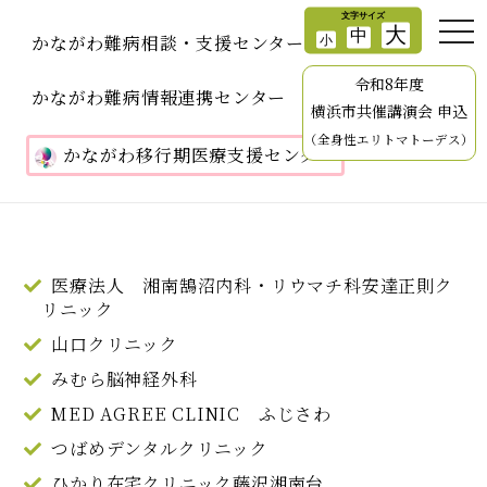
かながわ難病相談・支援センター
令和8年度
かながわ難病情報連携センター
横浜市共催講演会 申込
（全身性エリトマトーデス）
かながわ移行期医療支援センター
医療法人 湘南鵠沼内科・リウマチ科安達正則ク
リニック
山口クリニック
みむら脳神経外科
MED AGREE CLINIC ふじさわ
つばめデンタルクリニック
ひかり在宅クリニック藤沢湘南台