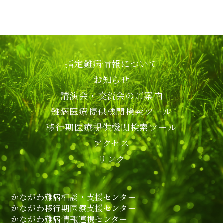
指定難病情報について
お知らせ
講演会・交流会のご案内
難病医療提供機関検索ツール
移行期医療提供機関検索ツール
アクセス
リンク
かながわ難病相談・支援センター
かながわ移行期医療支援センター
かながわ難病情報連携センター