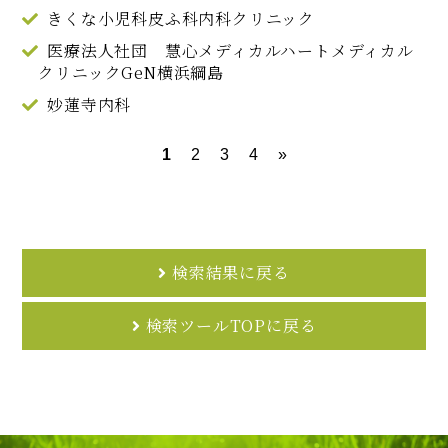
きくな小児科皮ふ科内科クリニック
医療法人社団 慧心メディカルハートメディカル
クリニックGeN横浜綱島
妙蓮寺内科
1
2
3
4
»
検索結果に戻る
検索ツールTOPに戻る