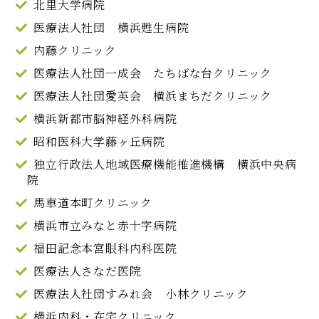
北里大学病院
医療法人社団 横浜甦生病院
内藤クリニック
医療法人社団一成会 たちばな台クリニック
医療法人社団愛英会 横浜まちだクリニック
横浜新都市脳神経外科病院
昭和医科大学藤ヶ丘病院
独立行政法人地域医療機能推進機構 横浜中央病
院
馬車道本町クリニック
横浜市立みなと赤十字病院
福田記念本宮眼科内科医院
医療法人さなだ医院
医療法人社団すみれ会 小林クリニック
横浜内科・在宅クリニック