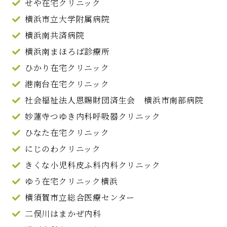
せや在宅クリニック
横浜市立大学附属病院
横浜南共済病院
横浜南まほろば診療所
ひかり在宅クリニック
港南台在宅クリニック
社会福祉法人恩賜財団済生会 横浜市南部病院
妙蓮寺つゆき内科呼吸器クリニック
ひなた在宅クリニック
にじのわクリニック
きくな小児科皮ふ科内科クリニック
ゆう在宅クリニック横浜
横須賀市立総合医療センター
二俣川はまかぜ内科