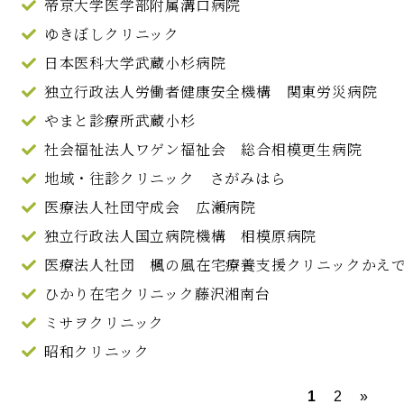
帝京大学医学部附属溝口病院
ゆきぼしクリニック
日本医科大学武蔵小杉病院
独立行政法人労働者健康安全機構 関東労災病院
やまと診療所武蔵小杉
社会福祉法人ワゲン福祉会 総合相模更生病院
地域・往診クリニック さがみはら
医療法人社団守成会 広瀬病院
独立行政法人国立病院機構 相模原病院
医療法人社団 楓の風在宅療養支援クリニックかえ
ひかり在宅クリニック藤沢湘南台
ミサヲクリニック
昭和クリニック
1
2
»