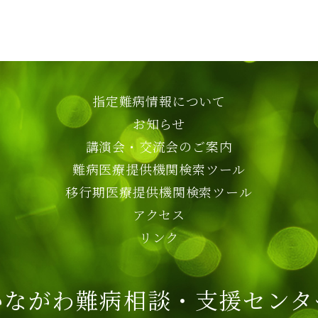
指定難病情報について
お知らせ
講演会・交流会のご案内
難病医療提供機関検索ツール
移行期医療提供機関検索ツール
アクセス
リンク
かながわ難病相談・支援センタ