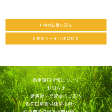
検索結果に戻る
検索ツールTOPに戻る
指定難病情報について
お知らせ
講演会・交流会のご案内
難病医療提供機関検索ツール
移行期医療提供機関検索ツール