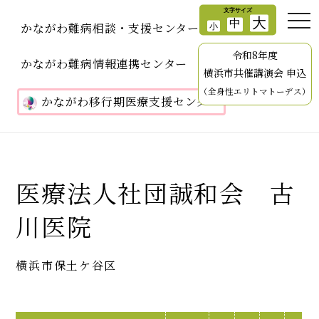
かながわ難病相談・支援センター
令和8年度
かながわ難病情報連携センター
横浜市共催講演会 申込
（全身性エリトマトーデス）
かながわ移行期医療支援センター
医療法人社団誠和会 古
川医院
横浜市保土ケ谷区