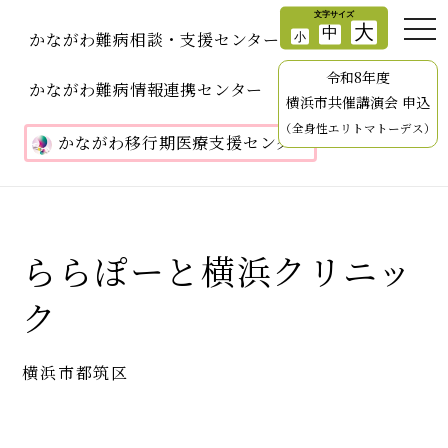
かながわ難病相談・支援センター
令和8年度
かながわ難病情報連携センター
横浜市共催講演会 申込
（全身性エリトマトーデス）
かながわ移行期医療支援センター
ららぽーと横浜クリニッ
ク
横浜市都筑区