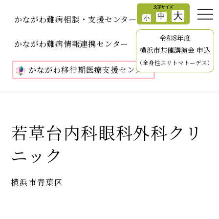
かながわ難病相談・支援センター
令和8年度
かながわ難病情報連携センター
横浜市共催講演会 申込
（全身性エリトマトーデス）
かながわ移行期医療支援センター
若草台内科眼科外科クリ
ニック
横浜市青葉区