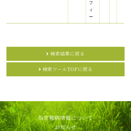
フ
ィ
ー
検索結果に戻る
検索ツールTOPに戻る
指定難病情報について
お知らせ