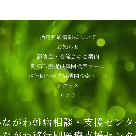
指定難病情報について
お知らせ
講演会・交流会のご案内
難病医療提供機関検索ツール
移行期医療提供機関検索ツール
アクセス
リンク
かながわ難病相談・支援センタ
かながわ移行期医療支援センタ