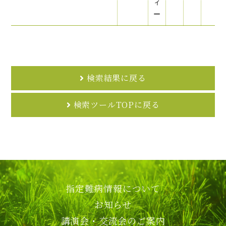
ィ
ー
検索結果に戻る
検索ツールTOPに戻る
指定難病情報について
お知らせ
講演会・交流会のご案内