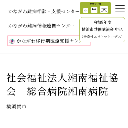
かながわ難病相談・支援センター
令和8年度
かながわ難病情報連携センター
横浜市共催講演会 申込
（全身性エリトマトーデス）
かながわ移行期医療支援センター
社会福祉法人湘南福祉協
会 総合病院湘南病院
横須賀市