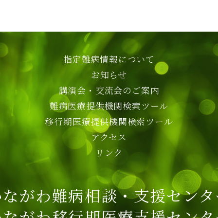
指定難病情報について
お知らせ
講演会・交流会のご案内
難病医療提供機関検索ツール
移行期医療提供機関検索ツール
アクセス
リンク
かながわ難病相談・支援センタ
かながわ移行期医療支援センタ