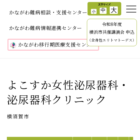
かながわ難病相談・支援センター
令和8年度
かながわ難病情報連携センター
横浜市共催講演会 申込
（全身性エリトマトーデス）
かながわ移行期医療支援センター
よこすか女性泌尿器科・
泌尿器科クリニック
横須賀市