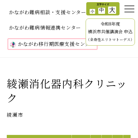
かながわ難病相談・支援センター
令和8年度
かながわ難病情報連携センター
横浜市共催講演会 申込
（全身性エリトマトーデス）
かながわ移行期医療支援センター
綾瀬消化器内科クリニッ
ク
綾瀬市