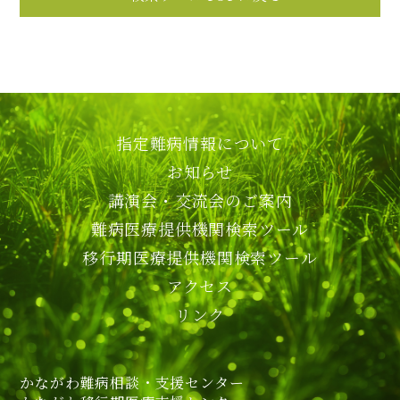
指定難病情報について
お知らせ
講演会・交流会のご案内
難病医療提供機関検索ツール
移行期医療提供機関検索ツール
アクセス
リンク
かながわ難病相談・支援センター