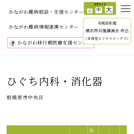
かながわ難病相談・支援センター
令和8年度
かながわ難病情報連携センター
横浜市共催講演会 申込
（全身性エリトマトーデス）
かながわ移行期医療支援センター
ひぐち内科・消化器
相模原市中央区
指