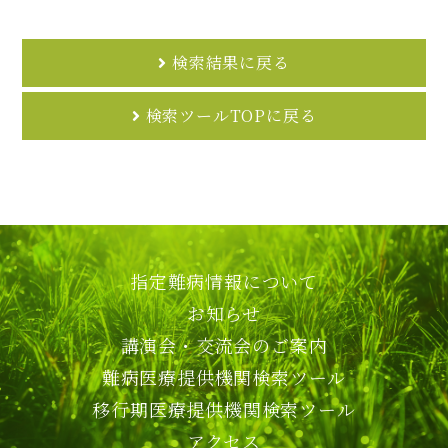
検索結果に戻る
検索ツールTOPに戻る
指定難病情報について
お知らせ
講演会・交流会のご案内
難病医療提供機関検索ツール
移行期医療提供機関検索ツール
アクセス