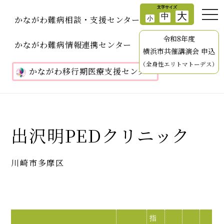
かながわ難病相談・支援センター
令和8年度
かながわ難病情報連携センター
横浜市共催講演会 申込
（全身性エリトマトーデス）
かながわ移行期医療支援センター
出沢明PEDクリニック
川崎市多摩区
指