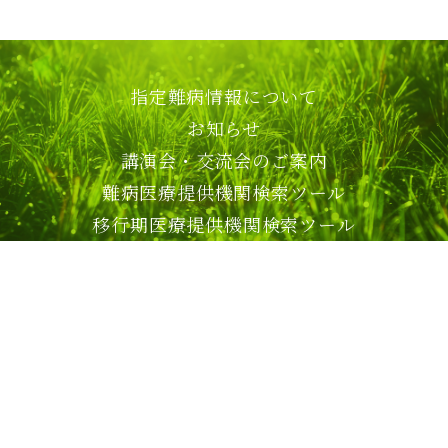
指定難病情報について
お知らせ
講演会・交流会のご案内
難病医療提供機関検索ツール
移行期医療提供機関検索ツール
アクセス
リンク
かながわ難病相談・支援センター
かながわ移行期医療支援センター
かながわ難病情報連携センター
© 2026 難病相談・支援センター