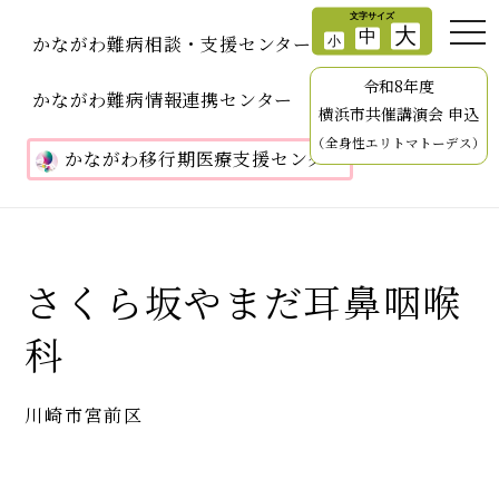
かながわ難病相談・支援センター
令和8年度
かながわ難病情報連携センター
横浜市共催講演会 申込
（全身性エリトマトーデス）
かながわ移行期医療支援センター
さくら坂やまだ耳鼻咽喉
科
川崎市宮前区