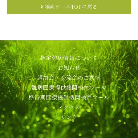
検索ツールTOPに戻る
指定難病情報について
お知らせ
講演会・交流会のご案内
難病医療提供機関検索ツール
移行期医療提供機関検索ツール
アクセス
リンク