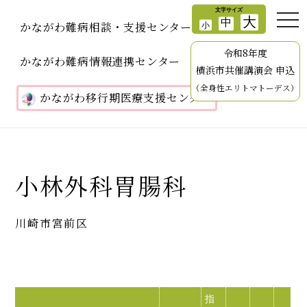
かながわ難病相談・支援センター
令和8年度
かながわ難病情報連携センター
横浜市共催講演会 申込
（全身性エリトマトーデス）
かながわ移行期医療支援センター
小林外科胃腸科
川崎市宮前区
指