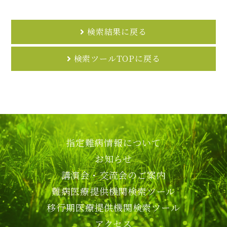
検索結果に戻る
検索ツールTOPに戻る
指定難病情報について
お知らせ
講演会・交流会のご案内
難病医療提供機関検索ツール
移行期医療提供機関検索ツール
アクセス