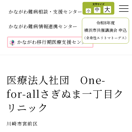
かながわ難病相談・支援センター
令和8年度
かながわ難病情報連携センター
横浜市共催講演会 申込
（全身性エリトマトーデス）
かながわ移行期医療支援センター
医療法人社団 One-
for-allさぎぬま一丁目ク
リニック
川崎市宮前区