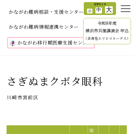
かながわ難病相談・支援センター
令和8年度
かながわ難病情報連携センター
横浜市共催講演会 申込
（全身性エリトマトーデス）
かながわ移行期医療支援センター
さぎぬまクボタ眼科
川崎市宮前区
指