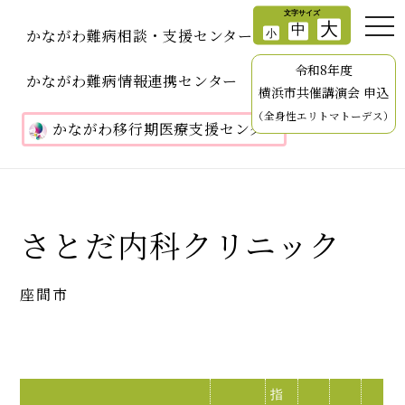
かながわ難病相談・支援センター
令和8年度
かながわ難病情報連携センター
横浜市共催講演会 申込
（全身性エリトマトーデス）
かながわ移行期医療支援センター
さとだ内科クリニック
座間市
指