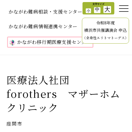
かながわ難病相談・支援センター
令和8年度
かながわ難病情報連携センター
横浜市共催講演会 申込
（全身性エリトマトーデス）
かながわ移行期医療支援センター
医療法人社団
forothers マザーホム
クリニック
座間市