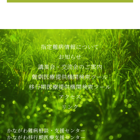
指定難病情報について
お知らせ
講演会・交流会のご案内
難病医療提供機関検索ツール
移行期医療提供機関検索ツール
アクセス
リンク
かながわ難病相談・支援センター
かながわ移行期医療支援センター