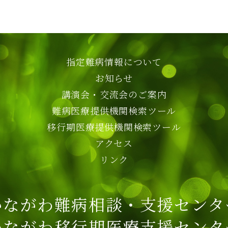
指定難病情報について
お知らせ
講演会・交流会のご案内
難病医療提供機関検索ツール
移行期医療提供機関検索ツール
アクセス
リンク
かながわ難病相談・支援センタ
かながわ移行期医療支援センタ