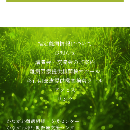
指定難病情報について
お知らせ
講演会・交流会のご案内
難病医療提供機関検索ツール
移行期医療提供機関検索ツール
アクセス
リンク
かながわ難病相談・支援センター
かながわ移行期医療支援センター