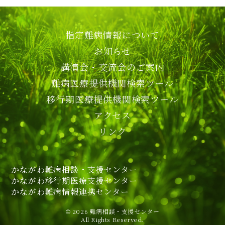
指定難病情報について
お知らせ
講演会・交流会のご案内
難病医療提供機関検索ツール
移行期医療提供機関検索ツール
アクセス
リンク
かながわ難病相談・支援センター
かながわ移行期医療支援センター
かながわ難病情報連携センター
© 2026 難病相談・支援センター
All Rights Reserved.