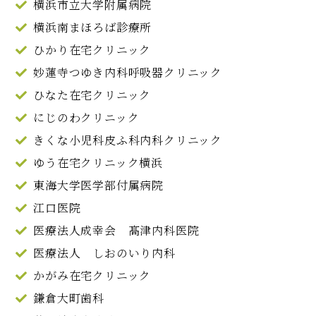
横浜市立大学附属病院
横浜南まほろば診療所
ひかり在宅クリニック
妙蓮寺つゆき内科呼吸器クリニック
ひなた在宅クリニック
にじのわクリニック
きくな小児科皮ふ科内科クリニック
ゆう在宅クリニック横浜
東海大学医学部付属病院
江口医院
医療法人成幸会 髙津内科医院
医療法人 しおのいり内科
かがみ在宅クリニック
鎌倉大町歯科