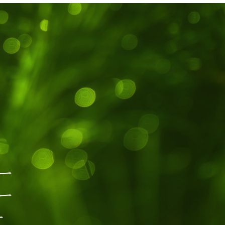
ー
ー
ー