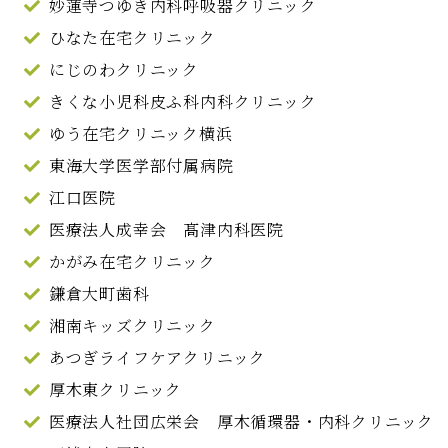
妙蓮寺つゆき内科呼吸器クリニック
ひなた在宅クリニック
にじのわクリニック
きくな小児科皮ふ科内科クリニック
ゆう在宅クリニック横浜
東海大学医学部付属病院
江口医院
医療法人成幸会 髙津内科医院
かがみ在宅クリニック
鎌倉大町歯科
湘南キッズクリニック
あつぎライフケアクリニック
厚木東クリニック
医療法人社団広栄会 厚木循環器・内科クリニック