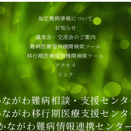
指定難病情報について
お知らせ
講演会・交流会のご案内
難病医療提供機関検索ツール
移行期医療提供機関検索ツール
アクセス
リンク
かながわ難病相談・支援センタ
かながわ移行期医療支援センタ
かながわ難病情報連携センタ