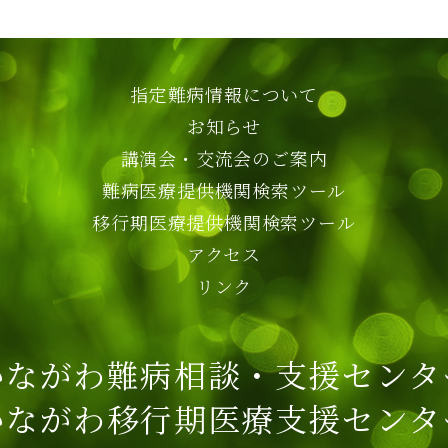
指定難病情報について
お知らせ
講演会・交流会のご案内
難病医療提供機関検索ツール
移行期医療提供機関検索ツール
アクセス
リンク
かながわ難病相談・支援センタ
かながわ移行期医療支援センタ