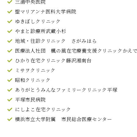
三浦中央医院
聖マリアンナ医科大学病院
ゆきぼしクリニック
やまと診療所武蔵小杉
地域・往診クリニック さがみはら
医療法人社団 楓の風在宅療養支援クリニックかえ
ひかり在宅クリニック藤沢湘南台
ミサヲクリニック
昭和クリニック
ありがとうみんなファミリークリニック平塚
平塚市民病院
にしよこ在宅クリニック
横浜市立大学附属 市民総合医療センター