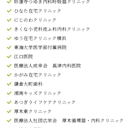
妙蓮寺つゆき内科呼吸器クリニック
ひなた在宅クリニック
にじのわクリニック
きくな小児科皮ふ科内科クリニック
ゆう在宅クリニック横浜
東海大学医学部付属病院
江口医院
医療法人成幸会 髙津内科医院
かがみ在宅クリニック
鎌倉大町歯科
湘南キッズクリニック
あつぎライフケアクリニック
厚木東クリニック
医療法人社団広栄会 厚木循環器・内科クリニック