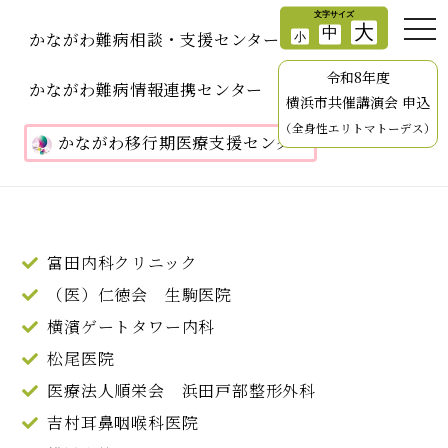
かながわ難病相談・支援センター
令和8年度
かながわ難病情報連携センター
横浜市共催講演会 申込
（全身性エリトマトーデス）
かながわ移行期医療支援センター
富田内科クリニック
（医）仁徳会 生駒医院
横濱ゲートタワー内科
松尾医院
医療法人順栄会 浜田戸部整形外科
吉村耳鼻咽喉科医院