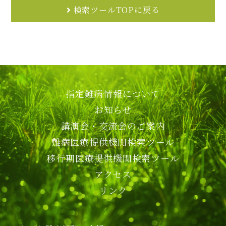
検索ツールTOPに戻る
指定難病情報について
お知らせ
講演会・交流会のご案内
難病医療提供機関検索ツール
移行期医療提供機関検索ツール
アクセス
リンク