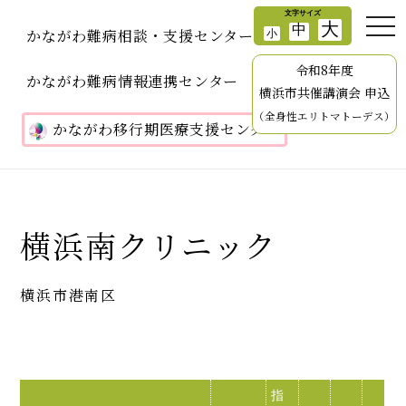
かながわ難病相談・支援センター
令和8年度
かながわ難病情報連携センター
横浜市共催講演会 申込
（全身性エリトマトーデス）
かながわ移行期医療支援センター
横浜南クリニック
横浜市港南区
指