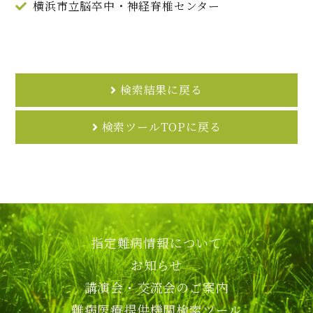
横浜市立脳卒中・神経脊椎センター
検索結果に戻る
検索ツールTOPに戻る
指定難病情報について
お知らせ
講演会・交流会のご案内
難病医療提供機関検索ツール