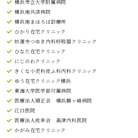
横浜市立大学附属病院
横浜南共済病院
横浜南まほろば診療所
ひかり在宅クリニック
妙蓮寺つゆき内科呼吸器クリニック
ひなた在宅クリニック
にじのわクリニック
きくな小児科皮ふ科内科クリニック
ゆう在宅クリニック横浜
東海大学医学部付属病院
医療法人順正会 横浜鶴ヶ峰病院
江口医院
医療法人成幸会 髙津内科医院
かがみ在宅クリニック