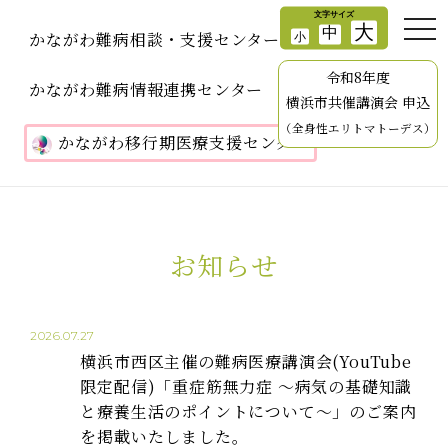
かながわ難病相談・支援センター
令和8年度
かながわ難病情報連携センター
横浜市共催講演会 申込
（全身性エリトマトーデス）
かながわ移行期医療支援センター
お知らせ
2026.07.27
横浜市西区主催の難病医療講演会(YouTube
限定配信)「重症筋無力症 ～病気の基礎知識
と療養生活のポイントについて～」のご案内
を掲載いたしました。