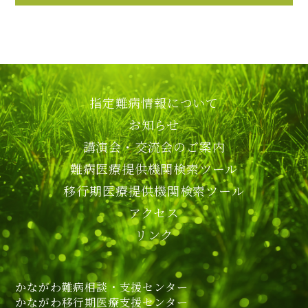
指定難病情報について
お知らせ
講演会・交流会のご案内
難病医療提供機関検索ツール
移行期医療提供機関検索ツール
アクセス
リンク
かながわ難病相談・支援センター
かながわ移行期医療支援センター