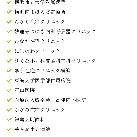
横浜市立大学附属病院
横浜南まほろば診療所
ひかり在宅クリニック
妙蓮寺つゆき内科呼吸器クリニック
ひなた在宅クリニック
にじのわクリニック
きくな小児科皮ふ科内科クリニック
ゆう在宅クリニック横浜
東海大学医学部付属病院
江口医院
医療法人成幸会 髙津内科医院
かがみ在宅クリニック
鎌倉大町歯科
茅ヶ崎市立病院