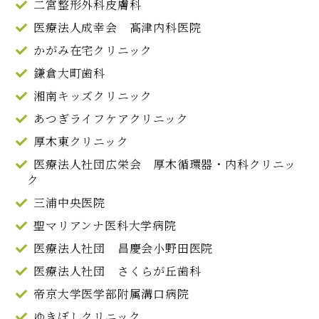
二宮整形外科皮膚科
医療法人成幸会 髙津内科医院
かがみ在宅クリニック
鎌倉大町歯科
湘南キッズクリニック
あつぎライフケアクリニック
厚木東クリニック
医療法人社団広栄会 厚木循環器・内科クリニッ
ク
三浦中央医院
聖マリアンナ医科大学病院
医療法人社団 昌慶会小野田医院
医療法人社団 さくらが丘歯科
帝京大学医学部附属溝口病院
ゆきぼしクリニック