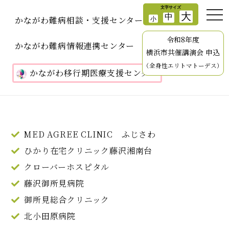
かながわ難病相談・支援センター
令和8年度
かながわ難病情報連携センター
横浜市共催講演会 申込
（全身性エリトマトーデス）
かながわ移行期医療支援センター
MED AGREE CLINIC ふじさわ
ひかり在宅クリニック藤沢湘南台
クローバーホスピタル
藤沢御所見病院
御所見総合クリニック
北小田原病院