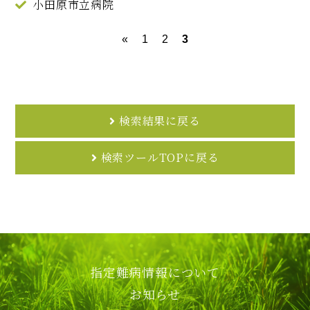
小田原市立病院
«
1
2
3
検索結果に戻る
検索ツールTOPに戻る
指定難病情報について
お知らせ